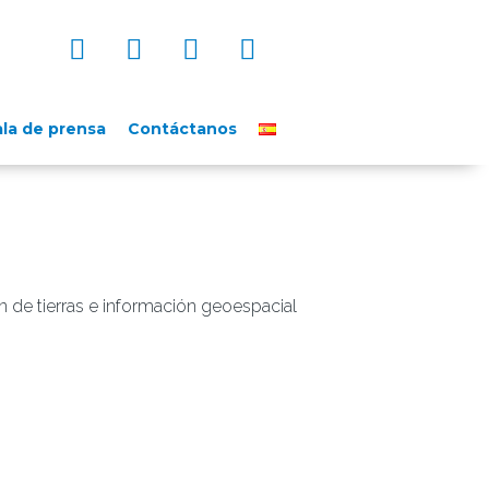
ala de prensa
Contáctanos
ón de tierras e información geoespacial