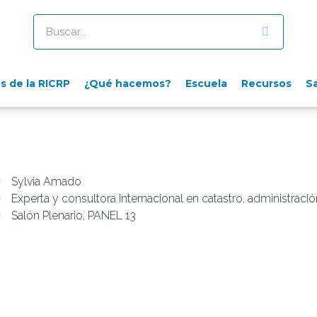
s de la RICRP
¿Qué hacemos?
Escuela
Recursos
S
Sylvia Amado
Experta y consultora internacional en catastro, administraci
Salón Plenario, PANEL 13